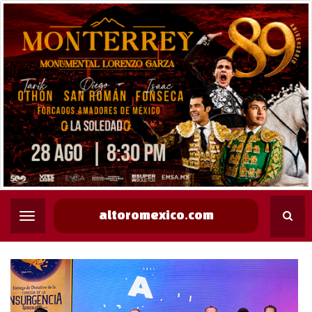
altoromexico.com