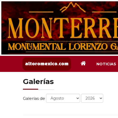
NOTICIAS
altoromexico.com
Galerías
Galerías de