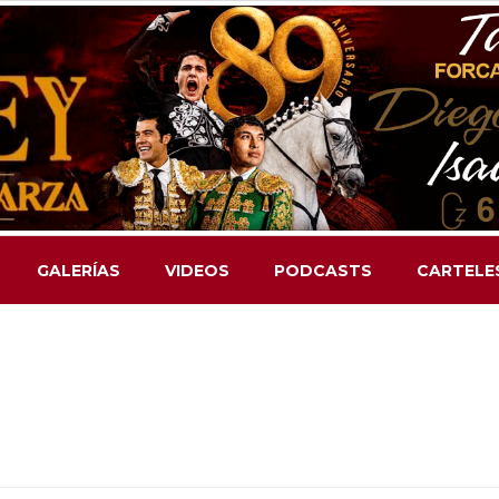
GALERÍAS
VIDEOS
PODCASTS
CARTELE