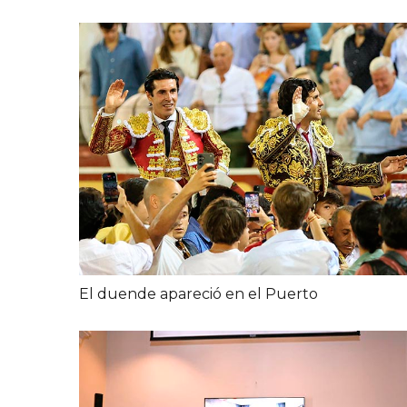
El duende apareció en el Puerto