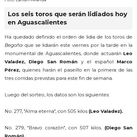
Los seis toros que serán lidiados hoy
en Aguascalientes
Ha quedado definido el orden de lidia de los toros de
Begoña
que se lidiarán este viernes por la tarde en la
monumental de Aguascalientes, donde actuarán
Leo
Valadez, Diego San Román
y el español
Marco
Pérez,
quienes harán el paseíllo en la primera de las
tres corridas previstas para este fin de semana.
Luego del sorteo, los datos son los siguientes:
No. 277, "Alma eterna", con 505 kilos
(Leo Valadez).
No. 279, "Bravo corazón", con 507 kilos.
(Diego San
Román).