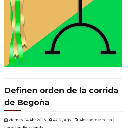
Definen orden de la corrida
de Begoña
Viernes, 24 Abr 2026
AGS., Ags.
Alejandro Medina |
Foto: Landín-Miranda