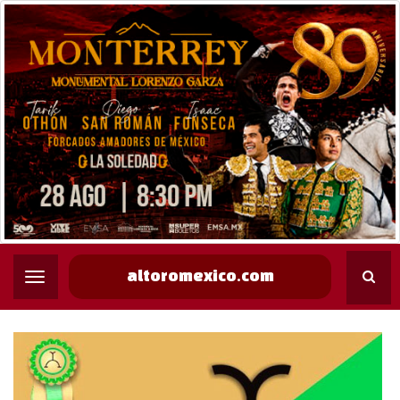
altoromexico.com