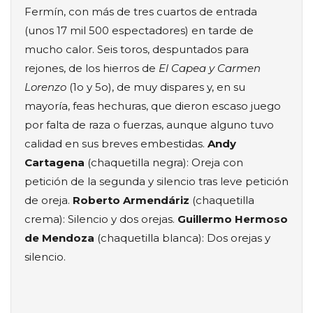
Fermín, con más de tres cuartos de entrada
(unos 17 mil 500 espectadores) en tarde de
mucho calor. Seis toros, despuntados para
rejones, de los hierros de
El Capea y Carmen
Lorenzo
(1o y 5o), de muy dispares y, en su
mayoría, feas hechuras, que dieron escaso juego
por falta de raza o fuerzas, aunque alguno tuvo
calidad en sus breves embestidas.
Andy
Cartagena
(chaquetilla negra): Oreja con
petición de la segunda y silencio tras leve petición
de oreja.
Roberto Armendáriz
(chaquetilla
crema): Silencio y dos orejas.
Guillermo Hermoso
de Mendoza
(chaquetilla blanca): Dos orejas y
silencio.