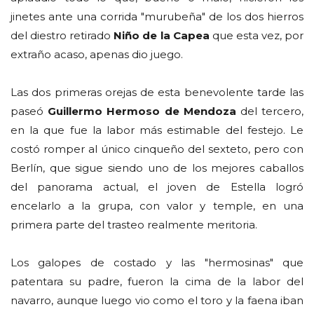
jinetes ante una corrida "murubeña" de los dos hierros
del diestro retirado
Niño de la Capea
que esta vez, por
extraño acaso, apenas dio juego.
Las dos primeras orejas de esta benevolente tarde las
paseó
Guillermo Hermoso de Mendoza
del tercero,
en la que fue la labor más estimable del festejo. Le
costó romper al único cinqueño del sexteto, pero con
Berlín, que sigue siendo uno de los mejores caballos
del panorama actual, el joven de Estella logró
encelarlo a la grupa, con valor y temple, en una
primera parte del trasteo realmente meritoria.
Los galopes de costado y las "hermosinas" que
patentara su padre, fueron la cima de la labor del
navarro, aunque luego vio como el toro y la faena iban