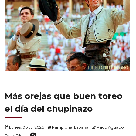
Más orejas que buen toreo
el día del chupinazo
Lunes, 06 Jul 2026
Pamplona, España
Paco Aguado |
Foto: DN