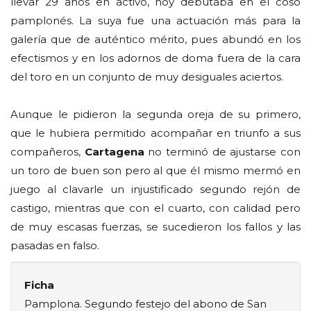
llevar 29 años en activo, hoy debutaba en el coso
pamplonés. La suya fue una actuación más para la
galería que de auténtico mérito, pues abundó en los
efectismos y en los adornos de doma fuera de la cara
del toro en un conjunto de muy desiguales aciertos.
Aunque le pidieron la segunda oreja de su primero,
que le hubiera permitido acompañar en triunfo a sus
compañeros,
Cartagena
no terminó de ajustarse con
un toro de buen son pero al que él mismo mermó en
juego al clavarle un injustificado segundo rejón de
castigo, mientras que con el cuarto, con calidad pero
de muy escasas fuerzas, se sucedieron los fallos y las
pasadas en falso.
Ficha
Pamplona. Segundo festejo del abono de San