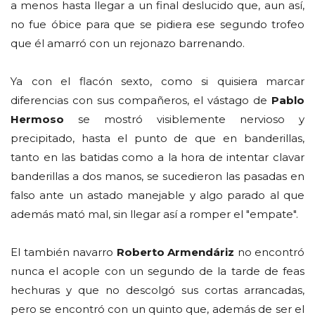
a menos hasta llegar a un final deslucido que, aun así,
no fue óbice para que se pidiera ese segundo trofeo
que él amarró con un rejonazo barrenando.
Ya con el flacón sexto, como si quisiera marcar
diferencias con sus compañeros, el vástago de
Pablo
Hermoso
se mostró visiblemente nervioso y
precipitado, hasta el punto de que en banderillas,
tanto en las batidas como a la hora de intentar clavar
banderillas a dos manos, se sucedieron las pasadas en
falso ante un astado manejable y algo parado al que
además mató mal, sin llegar así a romper el "empate".
El también navarro
Roberto Armendáriz
no encontró
nunca el acople con un segundo de la tarde de feas
hechuras y que no descolgó sus cortas arrancadas,
pero se encontró con un quinto que, además de ser el