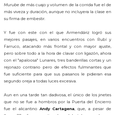
Murube
de más cuajo y volumen de la corrida fue el de
más viveza y duración, aunque no incluyera la clase en
su firma de embestir.
Y fue con este con el que Armendáriz logró sus
mejores pasajes, en varios encuentros con Rubí y
Farruco, atacando más frontal y con mayor ajuste,
pero sobre todo a la hora de clavar con ligazón, ahora
con el "apaloosa" Lunares, tres banderillas cortas y un
rejonazo contrario pero de efectos fulminantes que
fue suficiente para que sus paisanos le pidieran esa
segundo oreja a todas luces excesiva.
Aun en una tarde tan dadivosa, el único de los jinetes
que no se fue a hombros por la Puerta del Encierro
fue el alicantino
Andy Cartagena
, que, a pesar de