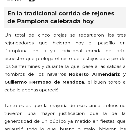
En la tradicional corrida de rejones
de Pamplona celebrada hoy
Un total de cinco orejas se repartieron los tres
rejoneadores que hicieron hoy el paseíllo en
Pamplona, en la ya tradicional corrida del arte
ecuestre que prologa el resto de festejos de a pie de
los Sanfermines y durante la que, pese a las salidas a
hombros de los navarros
Roberto Armendáriz
y
Guillermo Hermoso de Mendoza,
el buen toreo a
caballo apenas apareció.
Tanto es así que la mayoría de esos cinco trofeos no
tuvieron una mayor justificación que la de la
generosidad de un público ya metido en fiestas, que
aplaudió todo lo que, bueno o malo, hicieron los