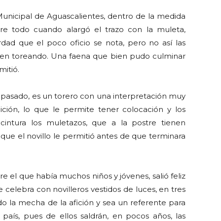
unicipal de Aguascalientes, dentro de la medida
re todo cuando alargó el trazo con la muleta,
ad que el poco oficio se nota, pero no así las
hacen toreando. Una faena que bien pudo culminar
mitió.
pasado, es un torero con una interpretación muy
tuición, lo que le permite tener colocación y los
cintura los muletazos, que a la postre tienen
e el novillo le permitió antes de que terminara
re el que había muchos niños y jóvenes, salió feliz
e celebra con novilleros vestidos de luces, en tres
do la mecha de la afición y sea un referente para
país, pues de ellos saldrán, en pocos años, las