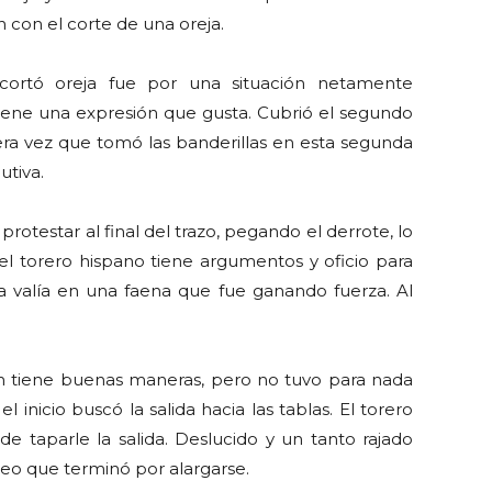
 con el corte de una oreja.
cortó oreja fue por una situación netamente
iene una expresión que gusta. Cubrió el segundo
era vez que tomó las banderillas en esta segunda
tiva.
rotestar al final del trazo, pegando el derrote, lo
el torero hispano tiene argumentos y oficio para
 valía en una faena que fue ganando fuerza. Al
n tiene buenas maneras, pero no tuvo para nada
l inicio buscó la salida hacia las tablas. El torero
 taparle la salida. Deslucido y un tanto rajado
steo que terminó por alargarse.