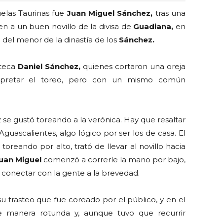
elas Taurinas fue
Juan Miguel Sánchez,
tras una
en a un buen novillo de la divisa de
Guadiana,
en
 del menor de la dinastía de los
Sánchez.
lteca
Daniel Sánchez,
quienes cortaron una oreja
erpretar el toreo, pero con un mismo común
z se gustó toreando a la verónica. Hay que resaltar
guascalientes, algo lógico por ser los de casa. El
 toreando por alto, trató de llevar al novillo hacia
uan Miguel
comenzó a correrle la mano por bajo,
conectar con la gente a la brevedad.
trasteo que fue coreado por el público, y en el
 manera rotunda y, aunque tuvo que recurrir