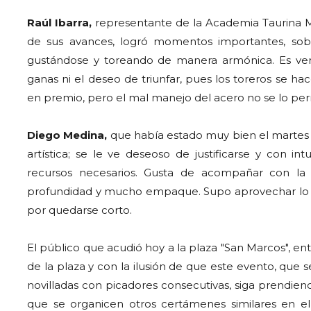
Raúl Ibarra,
representante de la Academia Taurina M
de sus avances, logró momentos importantes, sob
gustándose y toreando de manera armónica. Es verd
ganas ni el deseo de triunfar, pues los toreros se 
en premio, pero el mal manejo del acero no se lo per
Diego Medina,
que había estado muy bien el martes 
artística; se le ve deseoso de justificarse y con in
recursos necesarios. Gusta de acompañar con la 
profundidad y mucho empaque. Supo aprovechar lo qu
por quedarse corto.
El público que acudió hoy a la plaza "San Marcos", ent
de la plaza y con la ilusión de que este evento, que s
novilladas con picadores consecutivas, siga prendien
que se organicen otros certámenes similares en el 