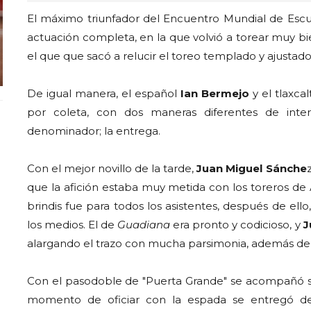
El máximo triunfador del Encuentro Mundial de Escu
actuación completa, en la que volvió a torear muy bi
el que que sacó a relucir el toreo templado y ajustado
De igual manera, el español
Ian Bermejo
y el tlaxca
por coleta, con dos maneras diferentes de int
denominador; la entrega.
Con el mejor novillo de la tarde,
Juan Miguel Sánche
que la afición estaba muy metida con los toreros de A
brindis fue para todos los asistentes, después de ello,
los medios. El de
Guadiana
era pronto y codicioso, y
J
alargando el trazo con mucha parsimonia, además de 
Con el pasodoble de "Puerta Grande" se acompañó su 
momento de oficiar con la espada se entregó de