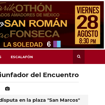
S
ESCALAFÓN
riunfador del Encuentro
 LM
disputa en la plaza "San Marcos"