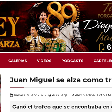
GALERÍAS
VIDEOS
PODCASTS
CARTELE
Juan Miguel se alza como t
Jueves, 30 Abr 2026
AGS., Ags.
Alex Medina | Foto:
Ganó el trofeo que se encontraba en 