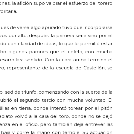
es, la afición supo valorar el esfuerzo del torero
oritaria.
spués de verse algo apurado tuvo que incorporarse
zos por alto, después, la primera serie vino por el
do con claridad de ideas, lo que le permitió estar
Hubo algunos parones que el coleta, con mucha
esarrollara sentido. Con la cara arriba terminó el
ro, representante de la escuela de Castellón, se
o: sed de triunfo, comenzando con la suerte de la
Cubrió el segundo tercio con mucha voluntad. El
illas en tierra, donde intentó torear por el pitón
ato volvió a la cara del toro, donde no se dejó
nza en el oficio, pero también deja entrever las
baja y corre la mano con temple. Su actuación