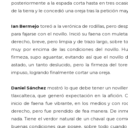
posteriormente a la espada corta hasta en tres ocasion
de la tierra y le concedió una oreja tras la petición may
Ian Bermejo
toreó a la verónica de rodillas, pero de
para fajarse con el novillo. Inició su faena con muleta
derecho, breve, pero limpia y de trazo largo, sobre to
muy por encima de las condiciones del novillo. 
firmeza, supo aguantar, evitando así que el novillo d
astado, un tanto deslucido, pero la firmeza del tore
impuso, logrando finalmente cortar una oreja.
Daniel Sánchez
mostró lo que debe tener un noviller
tlaxcalteca, que generó expectación en la afición. 
inicio de faena fue vibrante, en los medios y con rod
derecho, pero fue prendido de fea manera. De inmedi
nada. Tiene el verdor natural de un chaval que comie
buenas condiciones que posee, sobre todo cuando 