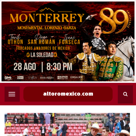
altoromexico.com