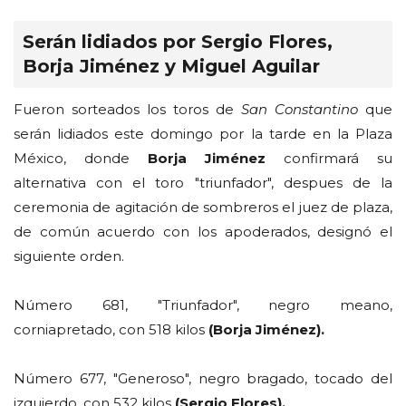
Serán lidiados por Sergio Flores,
Borja Jiménez y Miguel Aguilar
Fueron sorteados los toros de
San Constantino
que
serán lidiados este domingo por la tarde en la Plaza
México, donde
Borja Jiménez
confirmará su
alternativa con el toro "triunfador", despues de la
ceremonia de agitación de sombreros el juez de plaza,
de común acuerdo con los apoderados, designó el
siguiente orden.
Número 681, "Triunfador", negro meano,
corniapretado, con 518 kilos
(Borja Jiménez).
Número 677, "Generoso", negro bragado, tocado del
izquierdo, con 532 kilos
(Sergio Flores).