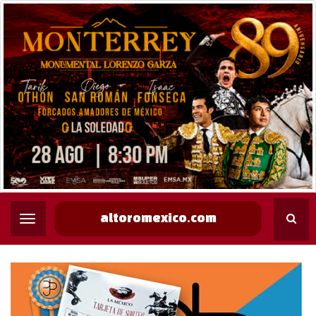
altoromexico.com