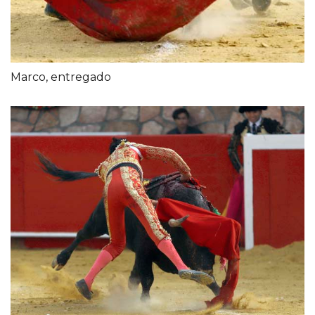
Marco, entregado