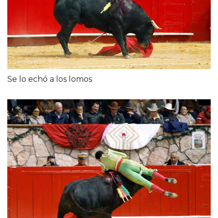
Se lo echó a los lomos