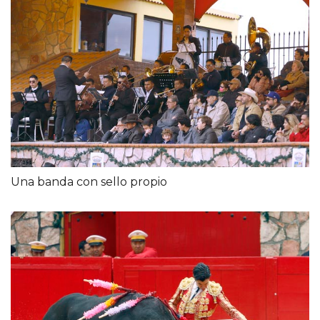
Una banda con sello propio