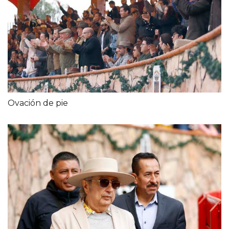
Ovación de pie