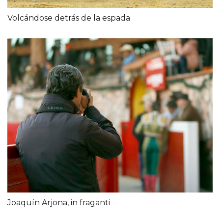
Volcándose detrás de la espada
Joaquín Arjona, in fraganti