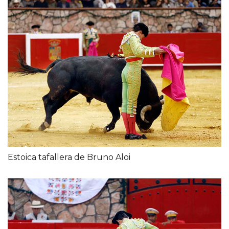
Estoica tafallera de Bruno Aloi