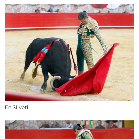
En SIlveti