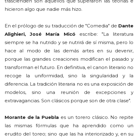
trascienden son aquellos que superaron las teorías e
hicieron algo que nadie más hizo.
En el prólogo de su traducción de "Comedia" de
Dante
Alighieri, José María Micó
escribe: "La literatura
siempre se ha nutrido y se nutrirá de sí misma, pero lo
hace al modo de las demás artes en su devenir,
porque las grandes creaciones modifican el pasado y
transforman el futuro. En definitiva, el canon literario no
recoge la uniformidad, sino la singularidad y la
diferencia. La tradición literaria no es una exposición de
modelos, sino una reunión de excepciones y
extravagancias. Son clásicos porque son de otra clase".
Morante de la Puebla
es un torero clásico. No repite
las mismas fórmulas que ha aprendido como un
erudito del toreo; sino que las ha interiorizado y, en su