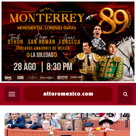
altoromexico.com