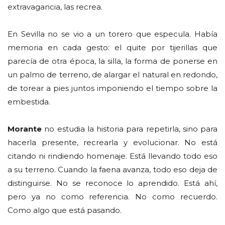
extravagancia, las recrea.
En Sevilla no se vio a un torero que especula. Había
memoria en cada gesto: el quite por tijerillas que
parecía de otra época, la silla, la forma de ponerse en
un palmo de terreno, de alargar el natural en redondo,
de torear a pies juntos imponiendo el tiempo sobre la
embestida.
Morante
no estudia la historia para repetirla, sino para
hacerla presente, recrearla y evolucionar. No está
citando ni rindiendo homenaje. Está llevando todo eso
a su terreno. Cuando la faena avanza, todo eso deja de
distinguirse. No se reconoce lo aprendido. Está ahí,
pero ya no como referencia. No como recuerdo.
Como algo que está pasando.