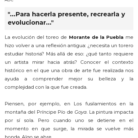
"...Para hacerla presente, recrearla y
evolucionar..."
La evolución del toreo de
Morante de la Puebla
me
hizo volver a una reflexión antigua: ¿necesita un torero
estudiar historia? Más allá de eso: ¿qué tanto requiere
un artista mirar hacia atrás? Conocer el contexto
histórico en el que una obra de arte fue realizada nos
ayuda a comprender mejor su belleza y la
complejidad con la que fue creada.
Piensen, por ejemplo, en Los fusilamientos en la
montaña del Príncipe Pío de
Goya
. La pintura impacta
por sí sola. Pero cuando uno se detiene en el
momento en que surge, la mirada se vuelve más
honda. Algo se abre.