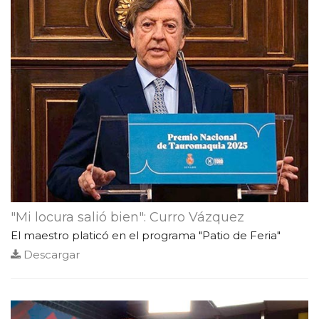
"Mi locura salió bien": Curro Vázquez
El maestro platicó en el programa "Patio de Feria"
Descargar