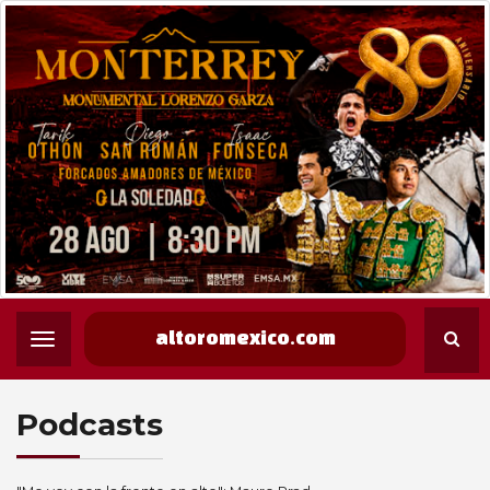
altoromexico.com
Podcasts