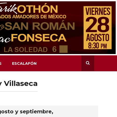
S
ESCALAFÓN
 Villaseca
osto y septiembre,