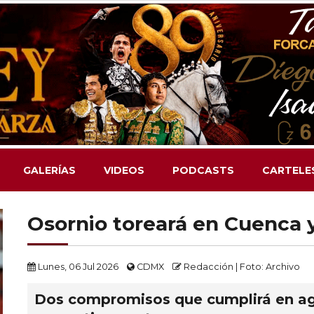
GALERÍAS
VIDEOS
PODCASTS
CARTELE
Osornio toreará en Cuenca y
Lunes, 06 Jul 2026
CDMX
Redacción | Foto: Archivo
Dos compromisos que cumplirá en ag