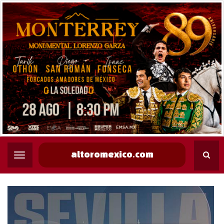
altoromexico.com