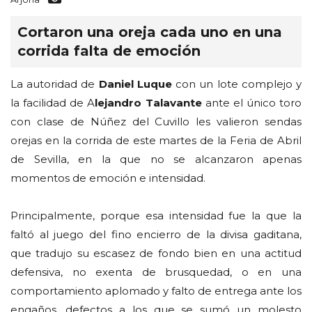
Cortaron una oreja cada uno en una
corrida falta de emoción
La autoridad de
Daniel Luque
con un lote complejo y
la facilidad de A
lejandro Talavante
ante el único toro
con clase de Núñez del Cuvillo les valieron sendas
orejas en la corrida de este martes de la Feria de Abril
de Sevilla, en la que no se alcanzaron apenas
momentos de emoción e intensidad.
Principalmente, porque esa intensidad fue la que la
faltó al juego del fino encierro de la divisa gaditana,
que tradujo su escasez de fondo bien en una actitud
defensiva, no exenta de brusquedad, o en una
comportamiento aplomado y falto de entrega ante los
engaños, defectos a los que se sumó un molesto