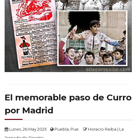
El memorable paso de Curro
por Madrid
Lunes, 26 May 2025
Puebla, Pue.
Horacio Reiba | La
Jornada de Oriente