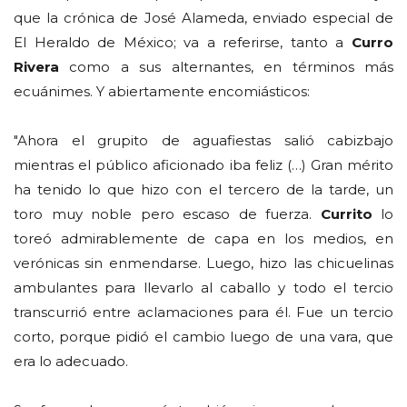
que la crónica de José Alameda, enviado especial de
El Heraldo de México; va a referirse, tanto a
Curro
Rivera
como a sus alternantes, en términos más
ecuánimes. Y abiertamente encomiásticos:
"Ahora el grupito de aguafiestas salió cabizbajo
mientras el público aficionado iba feliz (…) Gran mérito
ha tenido lo que hizo con el tercero de la tarde, un
toro muy noble pero escaso de fuerza.
Currito
lo
toreó admirablemente de capa en los medios, en
verónicas sin enmendarse. Luego, hizo las chicuelinas
ambulantes para llevarlo al caballo y todo el tercio
transcurrió entre aclamaciones para él. Fue un tercio
corto, porque pidió el cambio luego de una vara, que
era lo adecuado.