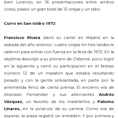
bien Lorenzo, en 16 presentaciones entre ambos
cosos, paseó un gran total de 15 orejas y un rabo.
Curro en San Isidro 1972
Francisco Rivera
labró su cartel en Madrid en la
isidrada del año anterior: cuatro orejas en tres tardes le
valieron para entrar con fuerza en la feria de 1972. En la
séptima desorejó a su primero de
Osborne
, poco logró
en la siguiente y cerró su participación en el festejo
número 12 de un maratón que estaba resultando
pesado y con la gente soliviantada, en parte por la
arremetida feroz de cierta prensa. El encierro era de
Atanasio Fernández
y sus alternantes
Andrés
Vázquez,
un favorito de los madrileños, y
Palomo
Linares,
en la pináculo de su carrera. Como era de
esperar, la plaza registró un entradón. Y por primera y