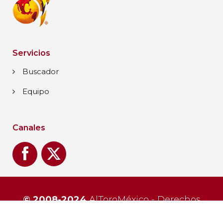
Servicios
Buscador
Equipo
Canales
© 2008-2024
AlToroMéxico - Derechos
reservados