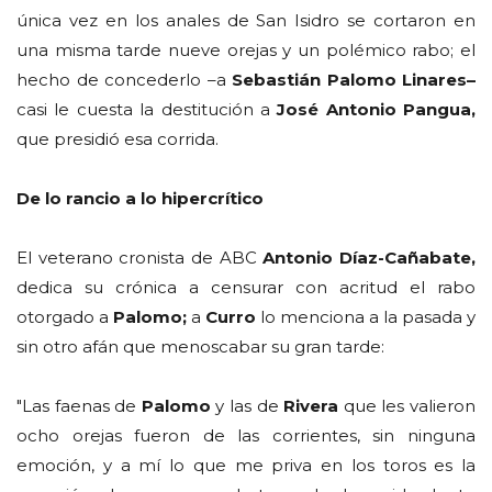
única vez en los anales de San Isidro se cortaron en
una misma tarde nueve orejas y un polémico rabo; el
hecho de concederlo –a
Sebastián Palomo Linares–
casi le cuesta la destitución a
José Antonio Pangua,
que presidió esa corrida.
De lo rancio a lo hipercrítico
El veterano cronista de ABC
Antonio Díaz-Cañabate,
dedica su crónica a censurar con acritud el rabo
otorgado a
Palomo;
a
Curro
lo menciona a la pasada y
sin otro afán que menoscabar su gran tarde:
"Las faenas de
Palomo
y las de
Rivera
que les valieron
ocho orejas fueron de las corrientes, sin ninguna
emoción, y a mí lo que me priva en los toros es la