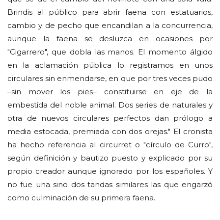
Brindis al público para abrir faena con estatuarios,
cambio y de pecho que encandilan a la concurrencia,
aunque la faena se desluzca en ocasiones por
"Cigarrero", que dobla las manos. El momento álgido
en la aclamación pública lo registramos en unos
circulares sin enmendarse, en que por tres veces pudo
–sin mover los pies– constituirse en eje de la
embestida del noble animal. Dos series de naturales y
otra de nuevos circulares perfectos dan prólogo a
media estocada, premiada con dos orejas." El cronista
ha hecho referencia al circurret o "círculo de Curro",
según definición y bautizo puesto y explicado por su
propio creador aunque ignorado por los españoles. Y
no fue una sino dos tandas similares las que engarzó
como culminación de su primera faena.