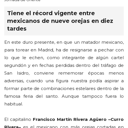
Tiene el récord vigente entre
mexicanos de nueve orejas en diez
tardes
En este duro presente, en que un matador mexicano,
para torear en Madrid, ha de resignarse a pechar con
lo que le echen, como integrante de algún cartel
segundón y en fechas perdidas dentro del tráfago de
San Isidro, conviene rememorar épocas menos
adversas, cuando una figura nuestra podía aspirar a
formar parte de combinaciones estelares dentro de la
famosa feria del santo. Aunque tampoco fuera lo
habitual.
El capitalino
Francisco Martín Rivera Agüero –Curro
Rivera
–
es el mexicano con más orejas cortadas en