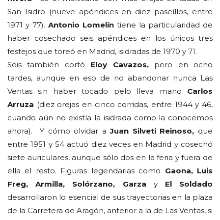
San Isidro (nueve apéndices en diez paseíllos, entre
1971 y 77).
Antonio Lomelín
tiene la particularidad de
haber cosechado seis apéndices en los únicos tres
festejos que toreó en Madrid, isidradas de 1970 y 71.
Seis también cortó
Eloy Cavazos,
pero en ocho
tardes, aunque en eso de no abandonar nunca Las
Ventas sin haber tocado pelo lleva mano
Carlos
Arruza
(diez orejas en cinco corridas, entre 1944 y 46,
cuando aún no existía la isidrada como la conocemos
ahora). Y cómo olvidar a
Juan Silveti Reinoso,
que
entre 1951 y 54 actuó diez veces en Madrid y cosechó
siete auriculares, aunque sólo dos en la feria y fuera de
ella el resto. Figuras legendarias como
Gaona, Luis
Freg, Armilla, Solórzano, Garza
y
El Soldado
desarrollaron lo esencial de sus trayectorias en la plaza
de la Carretera de Aragón, anterior a la de Las Ventas, si