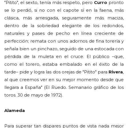
"Pitito", el sexto, tenía más respeto, pero
Curro
pronto
se lo perdió, si no con el capote sí en la faena, más
clásica, más arriesgada, seguramente más maciza,
dentro de la sobriedad elegante de los redondos,
naturales y pases de pecho en línea creciente de
perfección; remata con unos adornos de fina torería y
señala bien un pinchazo, seguido de una estocada con
pérdida de la muleta en el cruce. El público –que,
como el torero, estaba embalado en el éxito de la
tarde– pide y logra las dos orejas de "Pitito" para
Rivera
,
al que creemos ver en su mejor momento desde que
llegara a España" (El Ruedo. Semanario gráfico de los
toros. 30 de mayo de 1972).
Alameda
Para superar tan dispares puntos de vista nada mejor