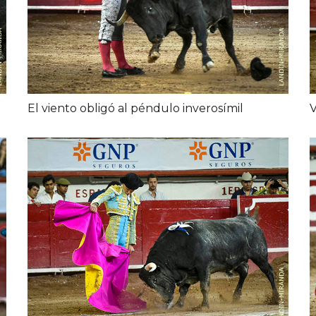
El viento obligó al péndulo inverosímil
V