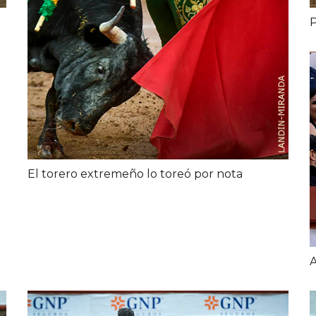
P
El torero extremeño lo toreó por nota
A