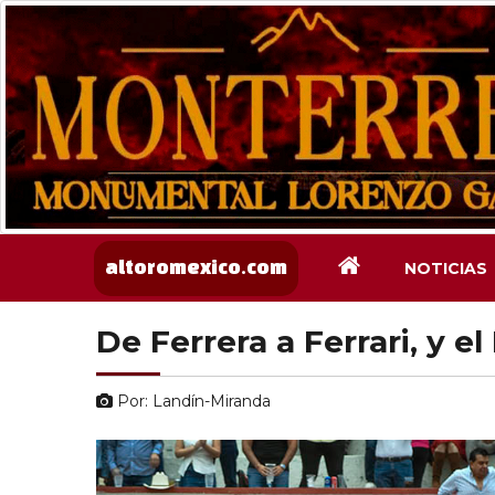
NOTICIAS
altoromexico.com
De Ferrera a Ferrari, y 
Por: Landín-Miranda