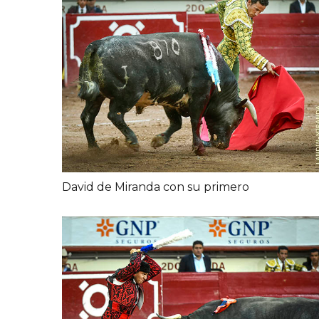
David de Miranda con su primero