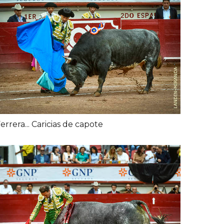
errera... Caricias de capote