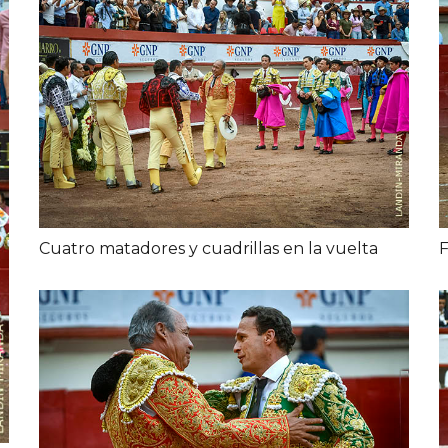
Cuatro matadores y cuadrillas en la vuelta
F