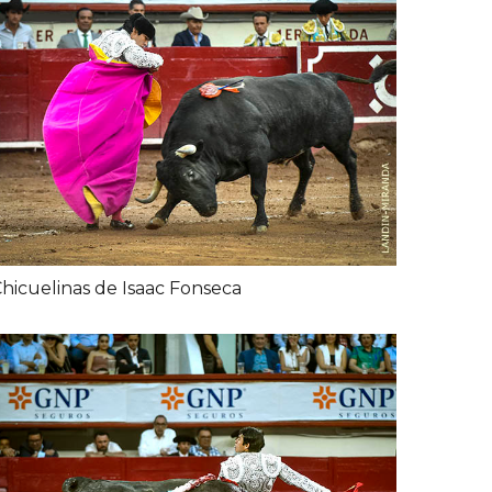
hicuelinas de Isaac Fonseca