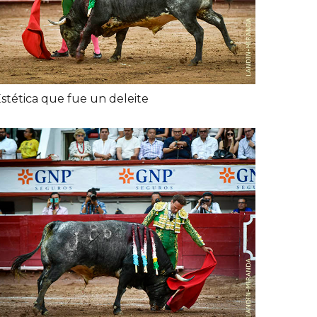
stética que fue un deleite