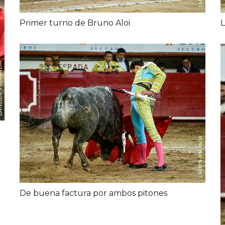
Primer turno de Bruno Aloi
L
De buena factura por ambos pitones