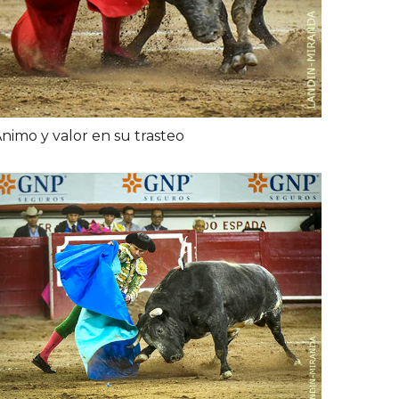
nimo y valor en su trasteo