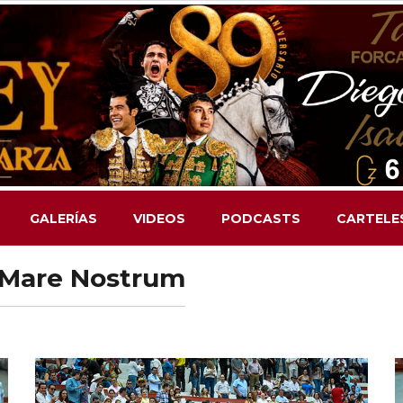
GALERÍAS
VIDEOS
PODCASTS
CARTELE
el Mare Nostrum