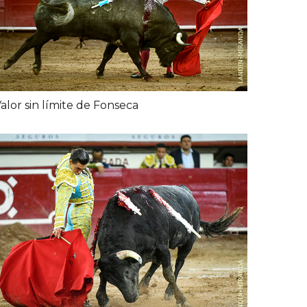
alor sin límite de Fonseca