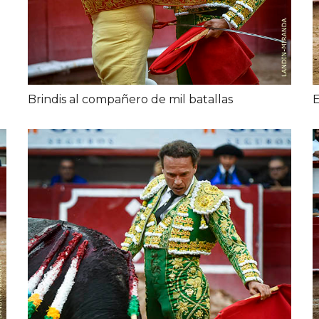
Brindis al compañero de mil batallas
E