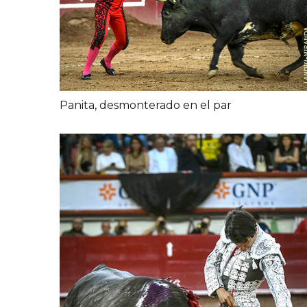
Panita, desmonterado en el par