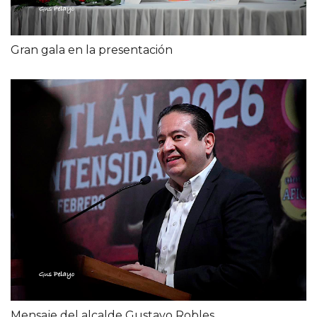
Gran gala en la presentación
Mensaje del alcalde Gustavo Robles