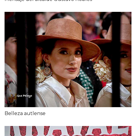
Belleza autlense