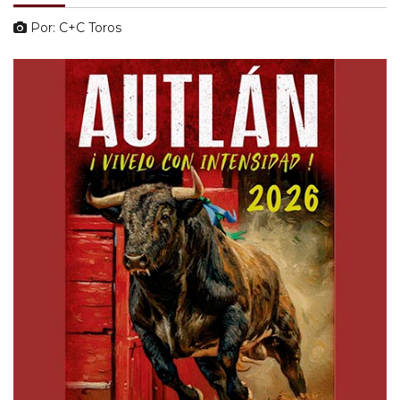
Por: C+C Toros