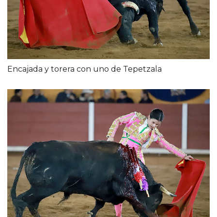
Encajada y torera con uno de Tepetzala