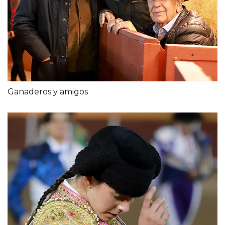
Ganaderos y amigos