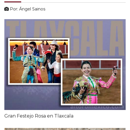
Por: Ángel Sainos
Gran Festejo Rosa en Tlaxcala