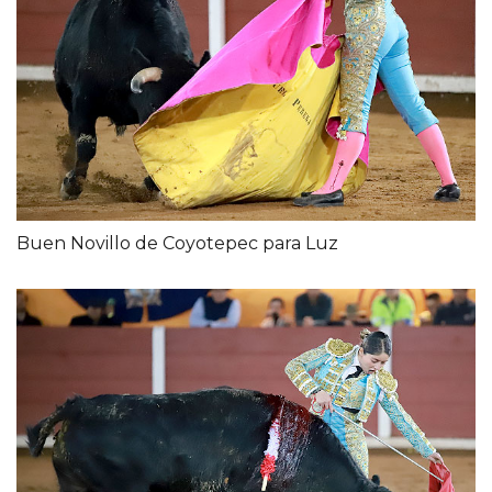
Buen Novillo de Coyotepec para Luz