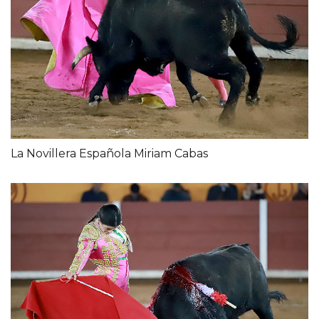
La Novillera Española Miriam Cabas