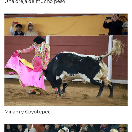
Una oreja de mucho peso
Miriam y Coyotepec