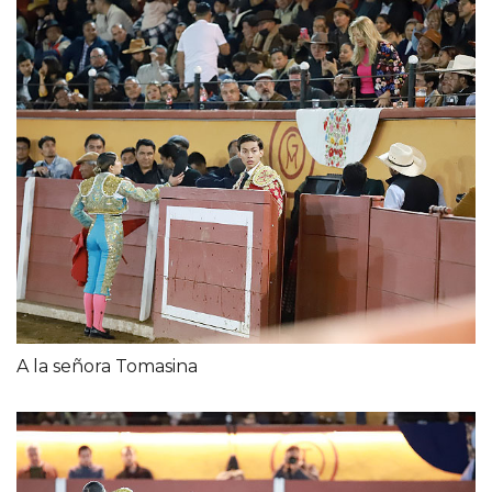
A la señora Tomasina