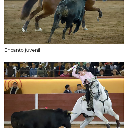
Encanto juvenil