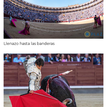
Llenazo hasta las banderas