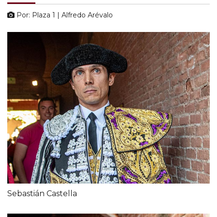
Por: Plaza 1 | Alfredo Arévalo
Sebastián Castella