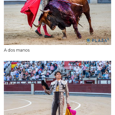
A dos manos