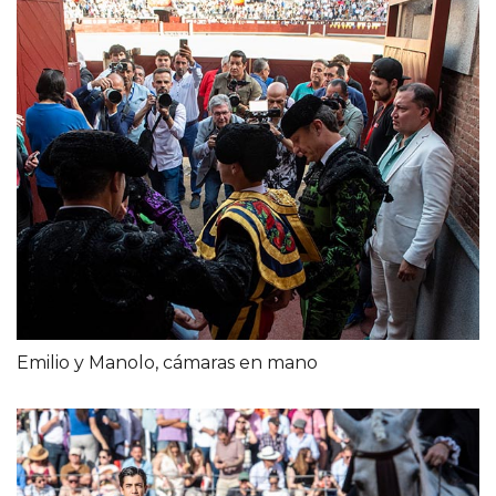
Emilio y Manolo, cámaras en mano