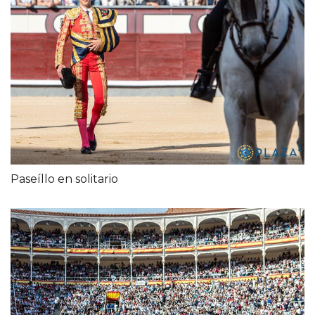
Paseíllo en solitario