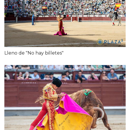
Lleno de "No hay billetes"