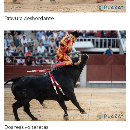
Bravura desbordante
Dos feas volteretas