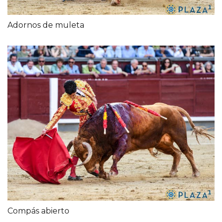
Adornos de muleta
Compás abierto