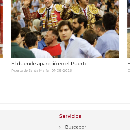
El duende apareció en el Puerto
H
Puerto de Santa María | 01-08-2026
C
Servicios
Buscador