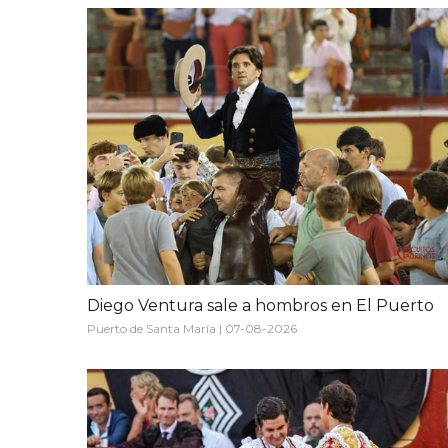
Diego Ventura sale a hombros en El Puerto
Puerto de Santa María | 07-08-2026