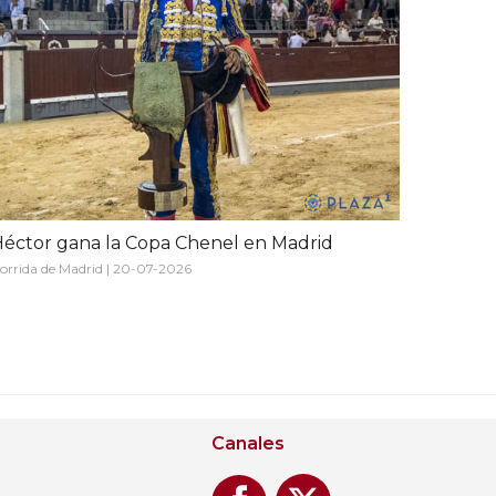
éctor gana la Copa Chenel en Madrid
orrida de Madrid | 20-07-2026
Canales