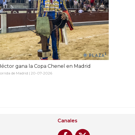
éctor gana la Copa Chenel en Madrid
orrida de Madrid | 20-07-2026
Canales