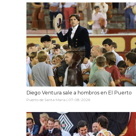
Diego Ventura sale a hombros en El Puerto
Puerto de Santa María | 07-08-2026