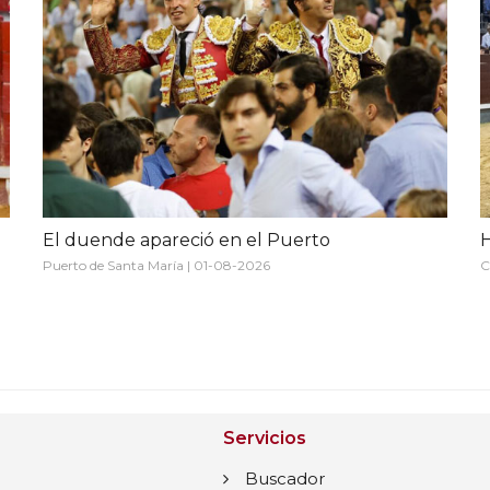
El duende apareció en el Puerto
H
Puerto de Santa María | 01-08-2026
C
Servicios
Buscador