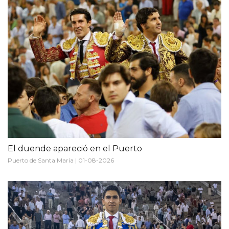
El duende apareció en el Puerto
Puerto de Santa María | 01-08-2026