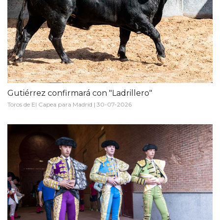
Gutiérrez confirmará con "Ladrillero"
Toros de El Capea para Madrid | 30-07-2026