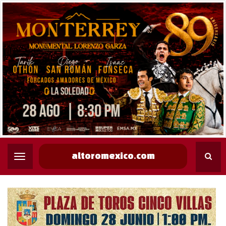
altoromexico.com