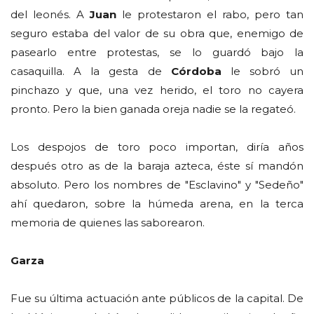
del leonés. A
Juan
le protestaron el rabo, pero tan
seguro estaba del valor de su obra que, enemigo de
pasearlo entre protestas, se lo guardó bajo la
casaquilla. A la gesta de
Córdoba
le sobró un
pinchazo y que, una vez herido, el toro no cayera
pronto. Pero la bien ganada oreja nadie se la regateó.
Los despojos de toro poco importan, diría años
después otro as de la baraja azteca, éste sí mandón
absoluto. Pero los nombres de "Esclavino" y "Sedeño"
ahí quedaron, sobre la húmeda arena, en la terca
memoria de quienes las saborearon.
Garza
Fue su última actuación ante públicos de la capital. De