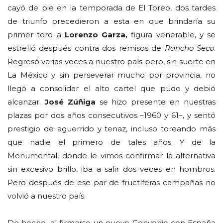
cayó de pie en la temporada de El Toreo, dos tardes
de triunfo precedieron a esta en que brindaría su
primer toro a
Lorenzo Garza,
figura venerable, y se
estrelló después contra dos remisos de
Rancho Seco
.
Regresó varias veces a nuestro país pero, sin suerte en
La México y sin perseverar mucho por provincia, no
llegó a consolidar el alto cartel que pudo y debió
alcanzar.
José Zúñiga
se hizo presente en nuestras
plazas por dos años consecutivos –1960 y 61–, y sentó
prestigio de aguerrido y tenaz, incluso toreando más
que nadie el primero de tales años. Y de la
Monumental, donde le vimos confirmar la alternativa
sin excesivo brillo, iba a salir dos veces en hombros.
Pero después de ese par de fructíferas campañas no
volvió a nuestro país.
De hecho, al firmarse un nuevo Convenio con España