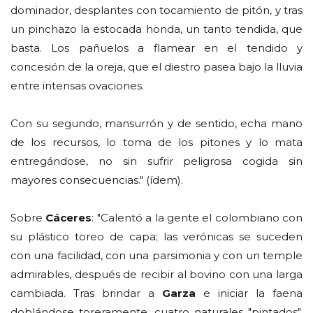
dominador, desplantes con tocamiento de pitón, y tras
un pinchazo la estocada honda, un tanto tendida, que
basta. Los pañuelos a flamear en el tendido y
concesión de la oreja, que el diestro pasea bajo la lluvia
entre intensas ovaciones.
Con su segundo, mansurrón y de sentido, echa mano
de los recursos, lo toma de los pitones y lo mata
entregándose, no sin sufrir peligrosa cogida sin
mayores consecuencias." (ídem).
Sobre
Cáceres
: "Calentó a la gente el colombiano con
su plástico toreo de capa; las verónicas se suceden
con una facilidad, con una parsimonia y con un temple
admirables, después de recibir al bovino con una larga
cambiada. Tras brindar a
Garza
e iniciar la faena
doblándose toreramente, cuatro naturales "pintados".