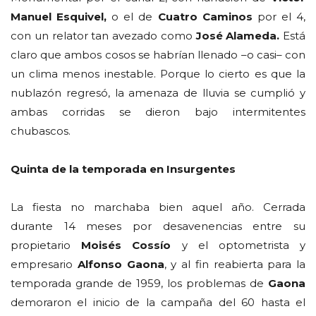
Manuel Esquivel,
o el de
Cuatro Caminos
por el 4,
con un relator tan avezado como
José Alameda.
Está
claro que ambos cosos se habrían llenado –o casi– con
un clima menos inestable. Porque lo cierto es que la
nublazón regresó, la amenaza de lluvia se cumplió y
ambas corridas se dieron bajo intermitentes
chubascos.
Quinta de la temporada en Insurgentes
La fiesta no marchaba bien aquel año. Cerrada
durante 14 meses por desavenencias entre su
propietario
Moisés Cossío
y el optometrista y
empresario
Alfonso Gaona
, y al fin reabierta para la
temporada grande de 1959, los problemas de
Gaona
demoraron el inicio de la campaña del 60 hasta el