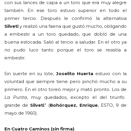
con sus lances de capa a un toro que era muy alegre
también. En ese toro estuvo superior en todo el
primer tercio. Después le confirmó la alternativa
Silveti
y realizó una faena que gustó mucho, obligando
a embestir a un toro quedado, que dobló de una
buena estocada. Salió al tercio a saludar. En el otro ya
no pudo lucir tanto porque el toro se resistía a
embestir.
Sin suerte en su lote,
Joselito Huerta
estuvo con la
voluntad que siempre tiene pero pinchó mucho a su
primero. En el otro toreó mejor y mató pronto. Los de
La Punta
, muy quedados, excepto el del triunfo
grande de
Silveti
." (
Bohórquez, Enrique.
ESTO, 9 de
mayo de 1960).
En Cuatro Caminos (sin firma)