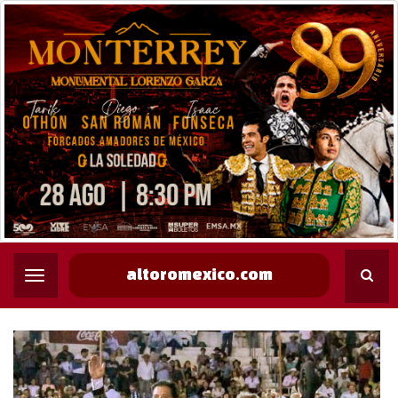
altoromexico.com