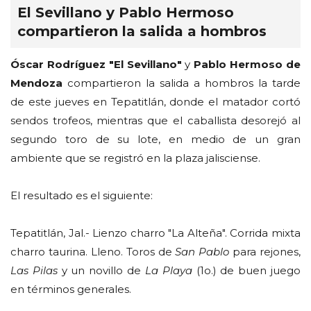
El Sevillano y Pablo Hermoso
compartieron la salida a hombros
Óscar Rodríguez "El Sevillano"
y
Pablo Hermoso de
Mendoza
compartieron la salida a hombros la tarde
de este jueves en Tepatitlán, donde el matador cortó
sendos trofeos, mientras que el caballista desorejó al
segundo toro de su lote, en medio de un gran
ambiente que se registró en la plaza jalisciense.
El resultado es el siguiente:
Tepatitlán, Jal.- Lienzo charro "La Alteña". Corrida mixta
charro taurina. Lleno. Toros de
San Pablo
para rejones,
Las Pilas
y un novillo de
La Playa
(1o.) de buen juego
en términos generales.