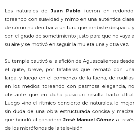
Los naturales de
Juan Pablo
fueron en redondo,
toreando con suavidad y mimo en una auténtica clase
de cómo no derribar a un toro que embiste despacio y
con el grado de sometimiento justo para que no vaya a
su aire y se motivó en seguir la muleta una y otra vez.
Su temple cautivó a la afición de Aguascalientes desde
el quite, breve, por tafalleras que remató con una
larga, y luego en el comienzo de la faena, de rodillas,
en los medios, toreando con pasmosa elegancia, no
obstante que en dicha posición resulta harto difícil.
Luego vino el rítmico concierto de naturales, lo mejor
sin duda de una obra estructurada concisa y maciza,
que brindó al ganadero
José Manuel Gómez
a través
de los micrófonos de la televisión.