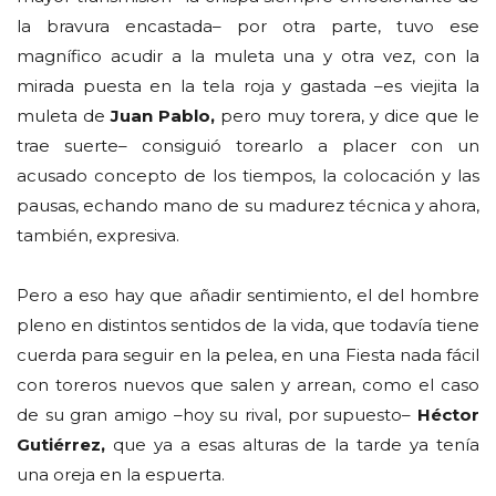
la bravura encastada– por otra parte, tuvo ese
magnífico acudir a la muleta una y otra vez, con la
mirada puesta en la tela roja y gastada –es viejita la
muleta de
Juan Pablo,
pero muy torera, y dice que le
trae suerte– consiguió torearlo a placer con un
acusado concepto de los tiempos, la colocación y las
pausas, echando mano de su madurez técnica y ahora,
también, expresiva.
Pero a eso hay que añadir sentimiento, el del hombre
pleno en distintos sentidos de la vida, que todavía tiene
cuerda para seguir en la pelea, en una Fiesta nada fácil
con toreros nuevos que salen y arrean, como el caso
de su gran amigo –hoy su rival, por supuesto–
Héctor
Gutiérrez,
que ya a esas alturas de la tarde ya tenía
una oreja en la espuerta.