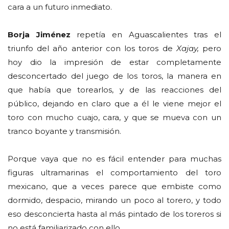
cara a un futuro inmediato.
Borja Jiménez
repetía en Aguascalientes tras el
triunfo del año anterior con los toros de
Xajay,
pero
hoy dio la impresión de estar completamente
desconcertado del juego de los toros, la manera en
que había que torearlos, y de las reacciones del
público, dejando en claro que a él le viene mejor el
toro con mucho cuajo, cara, y que se mueva con un
tranco boyante y transmisión.
Porque vaya que no es fácil entender para muchas
figuras ultramarinas el comportamiento del toro
mexicano, que a veces parece que embiste como
dormido, despacio, mirando un poco al torero, y todo
eso desconcierta hasta al más pintado de los toreros si
no está familiarizado con ello.