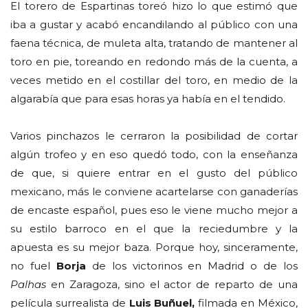
El torero de Espartinas toreó hizo lo que estimó que
iba a gustar y acabó encandilando al público con una
faena técnica, de muleta alta, tratando de mantener al
toro en pie, toreando en redondo más de la cuenta, a
veces metido en el costillar del toro, en medio de la
algarabía que para esas horas ya había en el tendido.
Varios pinchazos le cerraron la posibilidad de cortar
algún trofeo y en eso quedó todo, con la enseñanza
de que, si quiere entrar en el gusto del público
mexicano, más le conviene acartelarse con ganaderías
de encaste español, pues eso le viene mucho mejor a
su estilo barroco en el que la reciedumbre y la
apuesta es su mejor baza. Porque hoy, sinceramente,
no fuel
Borja
de los victorinos en Madrid o de los
Palhas
en Zaragoza, sino el actor de reparto de una
película surrealista de
Luis Buñuel,
filmada en México,