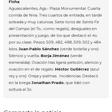
Ficha
Aguascalientes, Ags.- Plaza Monumental. Cuarta
corrida de feria. Tres cuartos de entrada, en tarde
soleada y muy calurosa. Siete toros de
Santa Fe
del Campo
(el 7o., como regalo), desiguales en
presentación y juego, de los que destacó el 4o.
por su clase. Pesos: 509, 482, 498, 509, 502 y 484
kilos.
Juan Pablo Sánchez
(verde botella y oro):
Silencio y vuelta.
Borja Jiménez
(verde
esmeralda): Ovación tras ligera petición, silencio y
ovación en el de regalo.
Héctor Gutiérrez
(azul
rey y oro): Oreja y palmas. Incidencias: Destacó
en la brega
Jonathan Prado
, que lidió con
soltura al 3o.