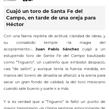
Cuajó un toro de Santa Fe del
Campo, en tarde de una oreja para
Héctor
Con una faena repleta de actitud, claridad de ideas, y
su consabido temple –la magia del
acoplamiento–,
Juan Pablo Sánchez
cuajó a un
estupendo toro de
Santa Fe del Campo
bautizado
como "Triguero"; un cuatreño que embistió despacio,
casi "de salón", y aunque tenía la fuerza medida, en
manos del torero de dinastía se afianzó a la arena para
sacar un gran fondo de calidad, la del toro mexicano
cuando sale bueno y suele ir a más.
Y si es verdad que a "Triguero" le faltó un punto de
mayor transmisión –la chispa siempre emocionante de