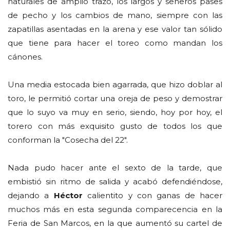
naturales de amplio trazo, los largos y señeros pases
de pecho y los cambios de mano, siempre con las
zapatillas asentadas en la arena y ese valor tan sólido
que tiene para hacer el toreo como mandan los
cánones.
Una media estocada bien agarrada, que hizo doblar al
toro, le permitió cortar una oreja de peso y demostrar
que lo suyo va muy en serio, siendo, hoy por hoy, el
torero con más exquisito gusto de todos los que
conforman la "Cosecha del 22".
Nada pudo hacer ante el sexto de la tarde, que
embistió sin ritmo de salida y acabó defendiéndose,
dejando a
Héctor
calientito y con ganas de hacer
muchos más en esta segunda comparecencia en la
Feria de San Marcos, en la que aumentó su cartel de