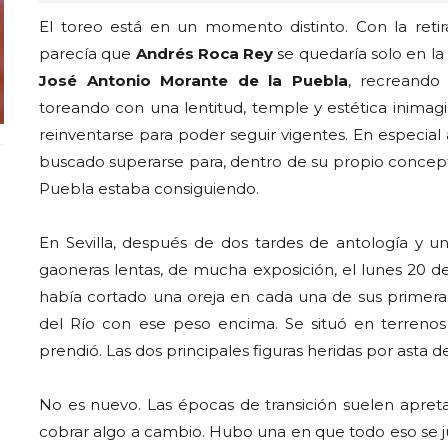
El toreo está en un momento distinto. Con la ret
parecía que
Andrés Roca Rey
se quedaría solo en la
José Antonio Morante de la Puebla
, recreando
toreando con una lentitud, temple y estética inimagi
reinventarse para poder seguir vigentes. En especial
buscado superarse para, dentro de su propio concepto,
Puebla estaba consiguiendo.
En Sevilla, después de dos tardes de antología y u
gaoneras lentas, de mucha exposición, el lunes 20 de
había cortado una oreja en cada una de sus primeras 
del Río con ese peso encima. Se situó en terrenos 
prendió. Las dos principales figuras heridas por asta de
No es nuevo. Las épocas de transición suelen apretar
cobrar algo a cambio. Hubo una en que todo eso se jun