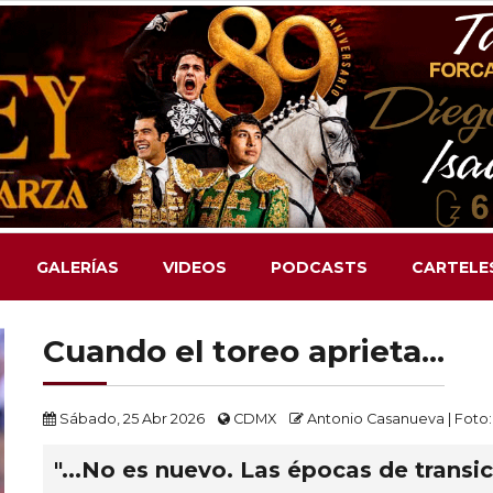
GALERÍAS
VIDEOS
PODCASTS
CARTELE
Cuando el toreo aprieta...
Sábado, 25 Abr 2026
CDMX
Antonio Casanueva | Foto
"...No es nuevo. Las épocas de transic