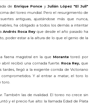
irada de
Enrique Ponce
y
Julián López "El Juli"
 cima del toreo mundial. Pero el resurgimiento de
 suertes antiguas, ajustándose más que nunca,
nables, ha obligado a todos los demás a intentar
 a
Andrés Roca Rey
que desde el año pasado ha
 poder estar a la altura de lo que el genio de la
na faena magistral en la que
Morante
toreó por
 abril recibió una cornada fuerte.
Roca Rey,
que
tardes, llegó a la exigente corrida de Victoriano
comprometidos. Y al entrar a matar, el toro lo
 toro.
. También las de rivalidad. El toreo no crece sin
tó y el precio fue alto: la llamada Edad de Plata