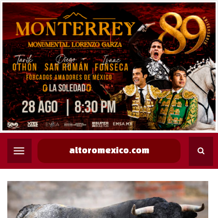
altoromexico.com