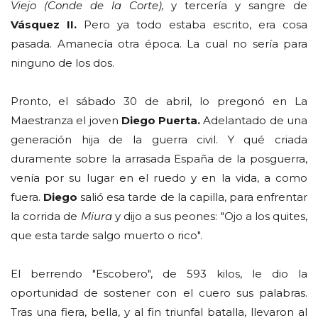
Viejo
(Conde de la Corte),
y tercería y sangre de
Vásquez II.
Pero ya todo estaba escrito, era cosa
pasada. Amanecía otra época. La cual no sería para
ninguno de los dos.
Pronto, el sábado 30 de abril, lo pregonó en La
Maestranza el joven
Diego Puerta.
Adelantado de una
generación hija de la guerra civil. Y qué criada
duramente sobre la arrasada España de la posguerra,
venía por su lugar en el ruedo y en la vida, a como
fuera.
Diego
salió esa tarde de la capilla, para enfrentar
la corrida de
Miura
y dijo a sus peones: "Ojo a los quites,
que esta tarde salgo muerto o rico".
El berrendo "Escobero", de 593 kilos, le dio la
oportunidad de sostener con el cuero sus palabras.
Tras una fiera, bella, y al fin triunfal batalla, llevaron al