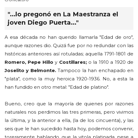
"...lo pregonó en La Maestranza el
joven Diego Puerta..."
A esa década no han querido llamarla "Edad de oro",
aunque razones dio. Quizá fue por no redundar con las
históricas anteriores así rotuladas; aquella 1791-1801 de
Romero, Pepe Hillo
y
Costillares;
o la 1910 a 1920 de
Joselito y Belmonte.
Tampoco la han enchapado en
"plata", como la muy heroica 1920-1936. No, a esta la
han fundido en otro metal: "Edad de platino".
Bueno, creo que la mayoría de quienes por razones
naturales nos perdimos las tres primeras, pero vivimos
la última, y la anterior a ella, (la de los cincuenta), y las
seis que le han sucedido hasta hoy, podemos convenir,
toreramente hablando, que la vitola platinada, pese a