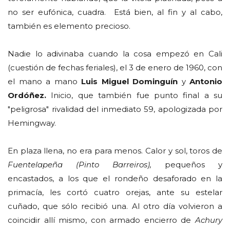
no ser eufónica, cuadra. Está bien, al fin y al cabo,
también es elemento precioso.
Nadie lo adivinaba cuando la cosa empezó en Cali
(cuestión de fechas feriales), el 3 de enero de 1960, con
el mano a mano
Luis Miguel Dominguín
y
Antonio
Ordóñez.
Inicio, que también fue punto final a su
"peligrosa" rivalidad del inmediato 59, apologizada por
Hemingway.
En plaza llena, no era para menos. Calor y sol, toros de
Fuentelapeña
(Pinto Barreiros),
pequeños y
encastados, a los que el rondeño desaforado en la
primacía, les cortó cuatro orejas, ante su estelar
cuñado, que sólo recibió una. Al otro día volvieron a
coincidir allí mismo, con armado encierro de
Achury