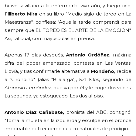
bravo sevillano a la enfermería, vivo aún, y luego rico.
Filiberto Mira
en su libro "Medio siglo de toreo en La
Maestranza", confiesa: "Aquella tarde comprendí para
siempre que EL TOREO ES EL ARTE DE LA EMOCIÓN".
Así, tal cual, con mayúsculas en prensa.
Apenas 17 días después,
Antonio Ordóñez,
máxima
cifra del poder amenazado, contesta en Las Ventas.
Llovía, y tras confirmarle alternativa a
Mondeño,
recibe
a "Girondino" (alias "Bilalarga"), 521 kilos, segundo de
Atanasio Fernández,
que va por él y le coge dos veces.
La segunda, ya estoqueado. Los dos al piso.
Antonio Díaz Cañabate,
cronista del ABC, consignó:
"Toma la muleta en la izquierda y esculpe en el bronce
imborrable del recuerdo cuatro naturales de prodigio…