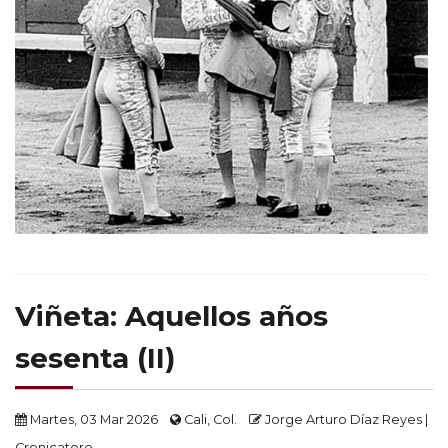
Viñeta: Aquellos años
sesenta (II)
Martes, 03 Mar 2026
Cali, Col.
Jorge Arturo Díaz Reyes |
Cronicatoro